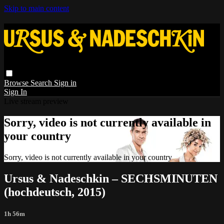
Skip to main content
Browse
Search
Sign in
Sign In
Live stream preview
Sorry, video is not currently available in
your country
Sorry, video is not currently available in your country
Ursus & Nadeschkin – SECHSMINUTEN
(hochdeutsch, 2015)
1h 56m